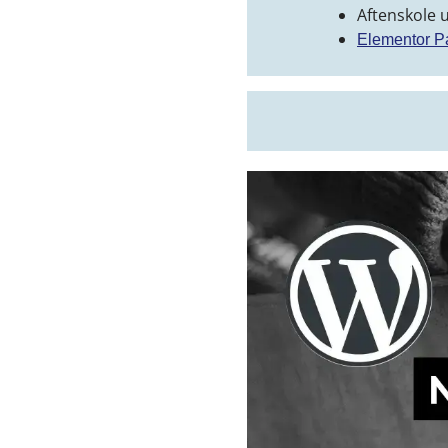
Aftenskole 
Elementor P