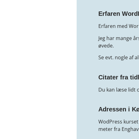
Erfaren Word
Erfaren med Wor
Jeg har mange år
øvede.
Se evt. nogle af a
Citater fra ti
Du kan læse lidt
Adressen i K
WodPress kurset f
meter fra Enghav