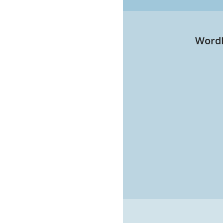
WordP