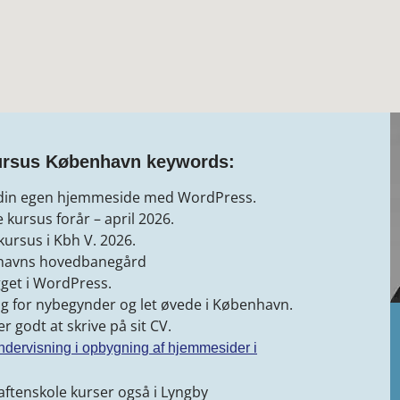
ursus København keywords:
 din egen hjemmeside med WordPress.
kursus forår – april 2026.
ursus i Kbh V. 2026.
havns hovedbanegård
get i WordPress.
g for nybegynder og let øvede i København.
 godt at skrive på sit CV.
ndervisning i opbygning af hjemmesider i
ftenskole kurser også i Lyngby