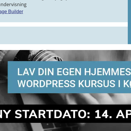
undervisning
age Builder