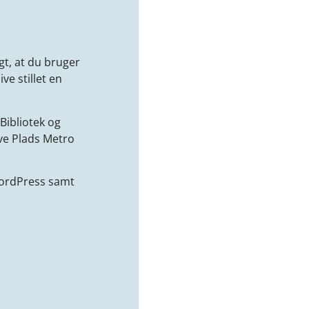
gt, at du bruger
ive stillet en
Bibliotek og
ve Plads Metro
WordPress samt