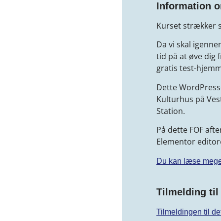
Information 
Kurset strækker si
Da vi skal igenne
tid på at øve dig f
gratis test-hjemm
Dette WordPress-k
Kulturhus på Ves
Station.
På dette FOF aft
Elementor editor
Du kan læse meget
Tilmelding ti
Tilmeldingen til d