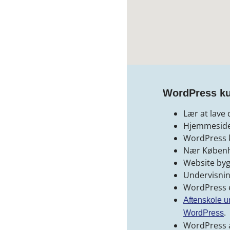
WordPress k
Lær at lave
Hjemmeside 
WordPress k
Nær Køben
Website byg
Undervisnin
WordPress er
Aftenskole u
.
WordPress
WordPress a