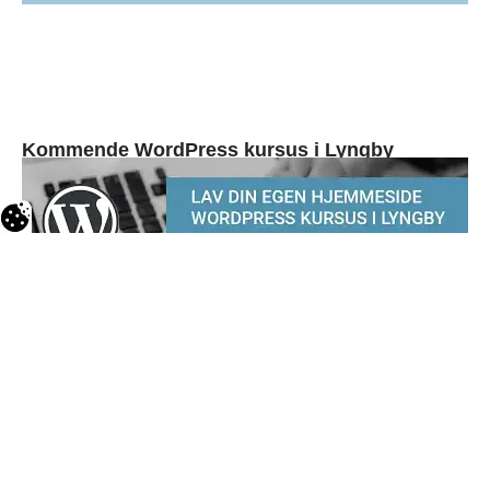
Kommende WordPress kursus i Lyngby
WordPress kursus i Lyngby
Efterår 2026
Lære at lave din egen hjemmeside i WordPress