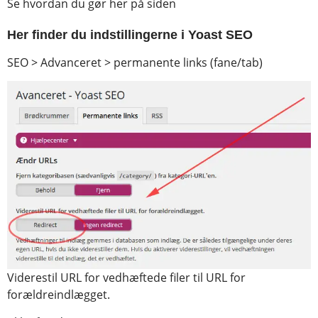
Se hvordan du gør her på siden
Her finder du indstillingerne i Yoast SEO
SEO > Advanceret > permanente links (fane/tab)
Viderestil URL for vedhæftede filer til URL for
forældreindlægget.