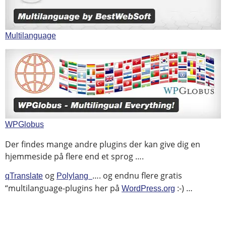
Multilanguage
WPGlobus
Der findes mange andre plugins der kan give dig en
hjemmeside på flere end et sprog ….
og
…. og endnu flere gratis
qTranslate
Polylang
“multilanguage-plugins her på
:-) …
WordPress.org