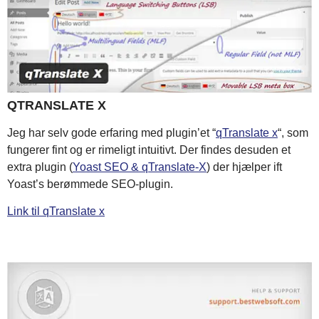
QTRANSLATE X
Jeg har selv gode erfaring med plugin’et “
qTranslate x
“, som
fungerer fint og er rimeligt intuitivt. Der findes desuden et
extra plugin (
Yoast SEO & qTranslate-X
) der hjælper ift
Yoast’s berømmede SEO-plugin.
Link til qTranslate x
.