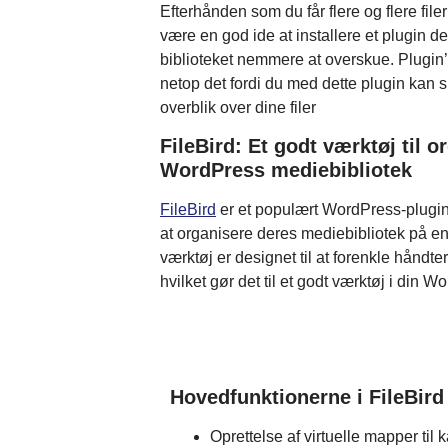
Efterhånden som du får flere og flere fil
være en god ide at installere et plugin der
biblioteket nemmere at overskue. Plugin
netop det fordi du med dette plugin kan
overblik over dine filer
FileBird: Et godt værktøj til o
WordPress mediebibliotek
FileBird
er et populært WordPress-plugin,
at organisere deres mediebibliotek på en 
værktøj er designet til at forenkle håndter
hvilket gør det til et godt værktøj i din
Hovedfunktionerne i FileBird
Oprettelse af virtuelle mapper til 