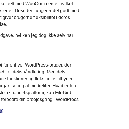
mpatibelt med WooCommerce, hvilket
ebsteder. Desuden fungerer det godt med
 giver brugerne fleksibilitet i deres
lse.
udgave, hvilken jeg dog ikke selv har
tøj for enhver WordPress-bruger, der
ebibliotekshåndtering. Med dets
e funktioner og fleksibilitet tilbyder
l organisering af mediefiler. Hvad enten
 stor e-handelsplatform, kan FileBird
g forbedre din arbejdsgang i WordPress.
rg