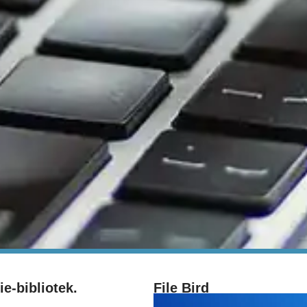
e-bibliotek.
File Bird