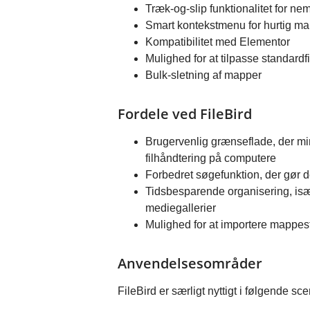
Træk-og-slip funktionalitet for nem
Smart kontekstmenu for hurtig ma
Kompatibilitet med Elementor
Mulighed for at tilpasse standardf
Bulk-sletning af mapper
Fordele ved FileBird
Brugervenlig grænseflade, der mi
filhåndtering på computere
Forbedret søgefunktion, der gør de
Tidsbesparende organisering, isæ
mediegallerier
Mulighed for at importere mappest
Anvendelsesområder
FileBird er særligt nyttigt i følgende sce