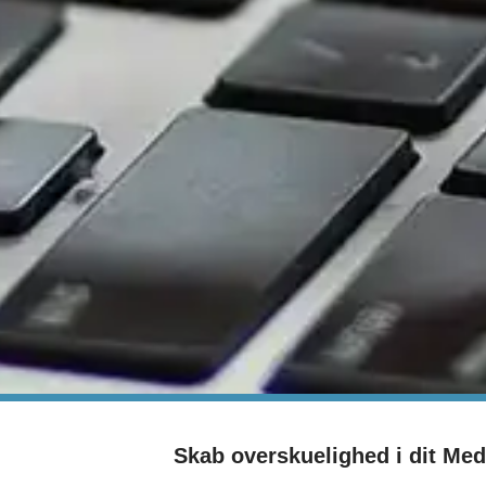
Skab overskuelighed i dit Medi